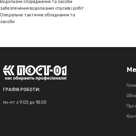
Водолазне спорядження та засоби
забезпечення водолазних спусків і робіт
Спеціальне тактичне обладнання та
засоби
М
Голо
ГРАФІК РОБОТИ:
Обл
пн-пт з 9:00 до 18:00
Про 
Кон