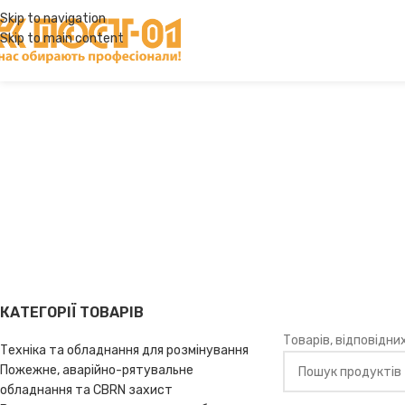
Skip to navigation
Skip to main content
Над
Головна
ОБЛАДНАННЯ І ТЕХН
КАТЕГОРІЇ ТОВАРІВ
Товарів, відповідни
Техніка та обладнання для розмінування
Пожежне, аварійно-рятувальне
обладнання та CBRN захист