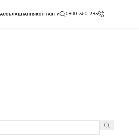
0800-350-383
НАС
ОБЛАДНАННЯ
КОНТАКТИ
дки ZODIAC