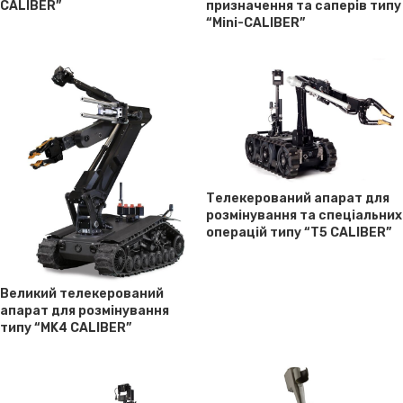
CALIBER”
призначення та саперів типу
“Mini-CALIBER”
Телекерований апарат для
розмінування та спеціальних
операцій типу “T5 CALIBER”
Великий телекерований
апарат для розмінування
типу “MK4 CALIBER”