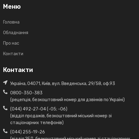
Меню
Головна
Обладнання
Про нас
Контакти
Контакти
Україна, 04071, Київ, вул. Введенська, 29/58, оф.93
0800-350-383
(рецепція, безкоштовний номер для дзвінків по Україні)
(044) 492-27-04 (-05; -06)
(відділ продажів, безкоштовний міський номер зі
стаціонарних телефонів)
(044) 255-19-26
(відділ ЗЕД, безкоштовний міський номер зі стаціонарних