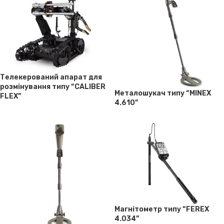
Телекерований апарат для
розмінування типу “CALIBER
Металошукач типу “MINEX
FLEX”
4.610”
Магнітометр типу “FEREX
4.034”