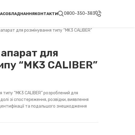
0800-350-383
НАС
ОБЛАДНАННЯ
КОНТАКТИ
апарат для розмінування типу “MK3 CALIBER”
 апарат для
ипу “MK3 CALIBER”
я типу “MK3 CALIBER” розроблений для
долі зі спостереження, розвідки, виявлення
ідентифікації та подальшого знешкодження