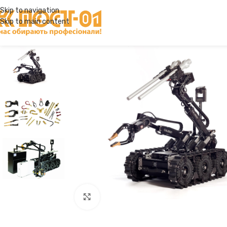
Skip to navigation
Skip to main content
Click to enlarge