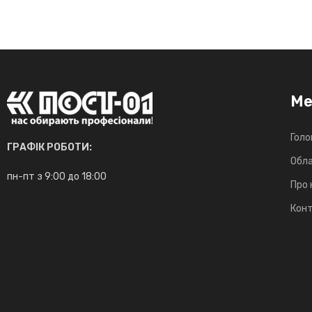
М
Голо
ГРАФІК РОБОТИ:
Обл
пн-пт з 9:00 до 18:00
Про 
Кон