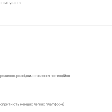
розмінування
реження, розвідки, виявлення потенційно
та спритність менших легких платформ)