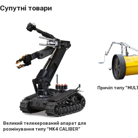
Супутні товари
Причіп типу “MUL
Великий телекерований апарат для
розмінування типу “MK4 CALIBER”