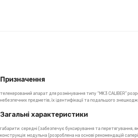
Призначення
телекерований апарат для розмінування типу “MK3 CALIBER” розро
небезпечних предметів, їх ідентифікації та подальшого знешкод
Загальні характеристики
габарити: середні (забезпечує буксирування та перетягування, я
конструкція: модульна (розроблена на основі рекомендацій сапері