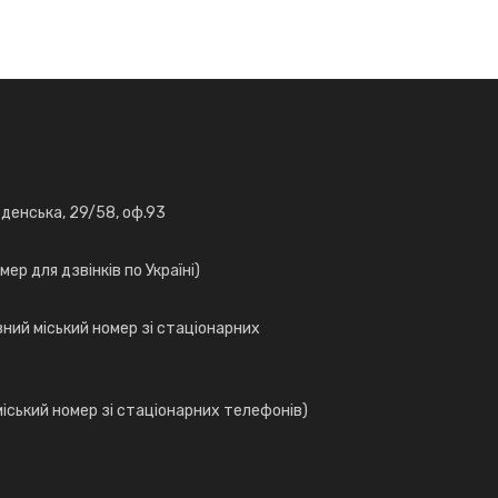
веденська, 29/58, оф.93
ер для дзвінків по Україні)
вний міський номер зі стаціонарних
міський номер зі стаціонарних телефонів)