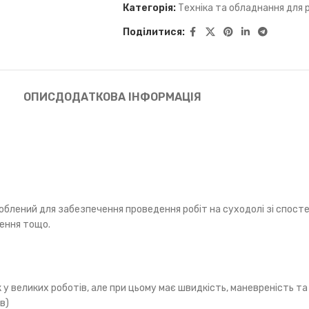
Категорія:
Техніка та обладнання для 
Поділитися:
ОПИС
ДОДАТКОВА ІНФОРМАЦІЯ
блений для забезпечення проведення робіт на суходолі зі спосте
ження тощо.
к у великих роботів, але при цьому має швидкість, маневреність 
в)