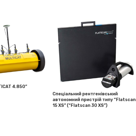
TICAT 4.850”
Спеціальний рентгенівський
автономний пристрій типу “Flatscan
15 XS” (“Flatscan 30 XS”)