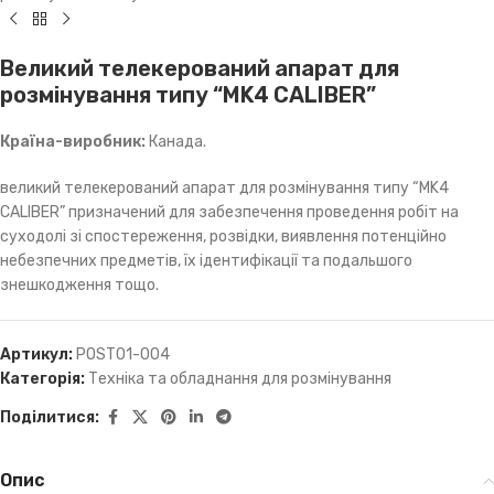
Великий телекерований апарат для
розмінування типу “MK4 CALIBER”
Країна-виробник:
Канада.
великий телекерований апарат для розмінування типу “MK4
CALIBER” призначений для забезпечення проведення робіт на
суходолі зі спостереження, розвідки, виявлення потенційно
небезпечних предметів, їх ідентифікації та подальшого
знешкодження тощо.
Артикул:
POST01-004
Категорія:
Техніка та обладнання для розмінування
Поділитися:
Опис