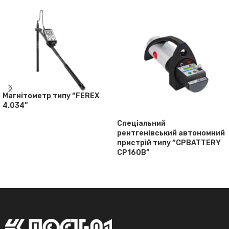
Магнітометр типу “FEREX
4.034”
Спеціальний
рентгенівський автономний
пристрій типу “CPBATTERY
CP160B”