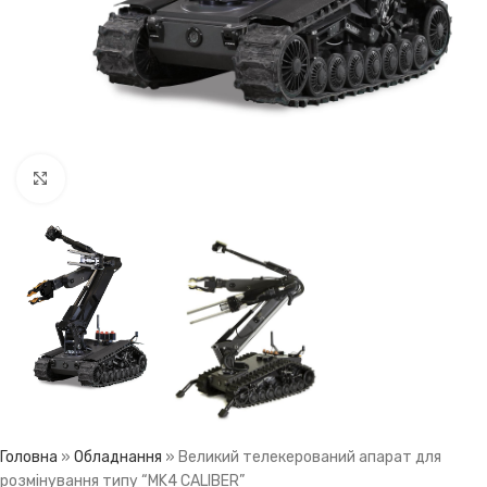
Click to enlarge
Головна
»
Обладнання
»
Великий телекерований апарат для
розмінування типу “MK4 CALIBER”