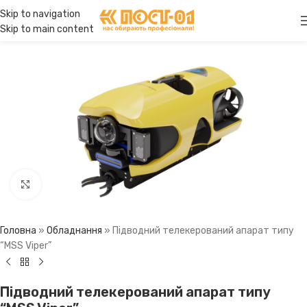
Skip to navigation
Skip to main content
Click to enlarge
Головна
»
Обладнання
»
Підводний телекерований апарат типу
“MSS Viper”
Підводний телекерований апарат типу