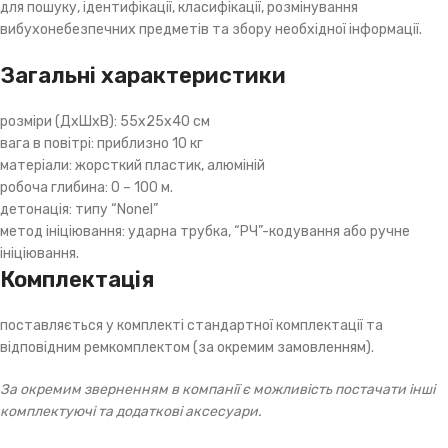
для пошуку, ідентифікації, класифікації, розмінування
вибухонебезпечних предметів та збору необхідної інформації.
Загальні характеристики
розміри (ДхШхВ): 55x25x40 см
вага в повітрі: приблизно 10 кг
матеріали: жорсткий пластик, алюміній
робоча глибина: 0 – 100 м.
детонація: типу “Nonel”
метод ініціювання: ударна трубка, “РЧ”-кодування або ручне
ініціювання.
Комплектація
поставляється у комплекті стандартної комплектації та
відповідним ремкомплектом (за окремим замовленням).
За окремим зверненням в компанії є можливість постачати інші
комплектуючі та додаткові аксесуари.