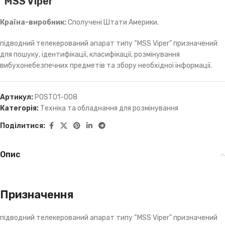
“MSS Viper”
Країна-виробник:
Сполучені Штати Америки.
підводний телекерований апарат типу “MSS Viper” призначений
для пошуку, ідентифікації, класифікації, розмінування
вибухонебезпечних предметів та збору необхідної інформації.
Артикул:
POST01-008
Категорія:
Техніка та обладнання для розмінування
Поділитися:
Опис
Призначення
підводний телекерований апарат типу “MSS Viper” призначений