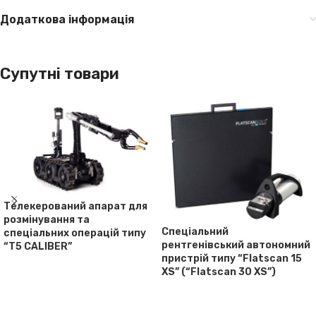
Додаткова інформація
Супутні товари
Телекерований апарат для
розмінування та
Спеціальний
спеціальних операцій типу
рентгенівський автономний
“T5 CALIBER”
пристрій типу “Flatscan 15
XS” (“Flatscan 30 XS”)