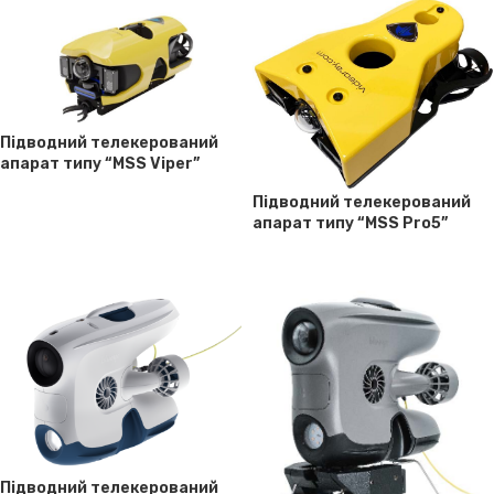
Підводний телекерований
апарат типу “MSS Viper”
Підводний телекерований
апарат типу “MSS Pro5”
Підводний телекерований