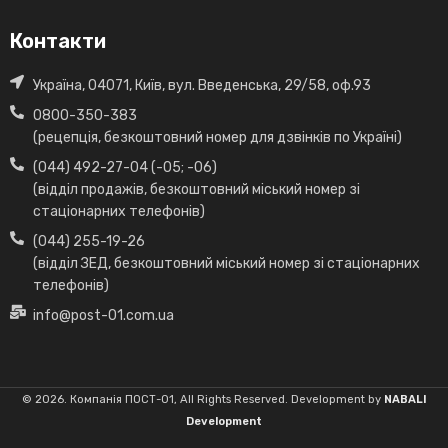
Контакти
Україна, 04071, Київ, вул. Введенська, 29/58, оф.93
0800-350-383
(рецепція, безкоштовний номер для дзвінків по Україні)
(044) 492-27-04 (-05; -06)
(відділ продажів, безкоштовний міський номер зі
стаціонарних телефонів)
(044) 255-19-26
(відділ ЗЕД, безкоштовний міський номер зі стаціонарних
телефонів)
info@post-01.com.ua
© 2026. Компанія ПОСТ-01, All Rights Reserved. Development by
NABALI
Development