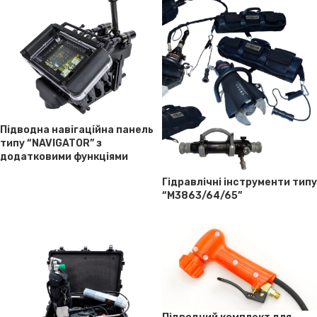
Підводна навігаційна панель
типу “NAVIGATOR” з
додатковими функціями
Гідравлічні інструменти типу
“M3863/64/65”