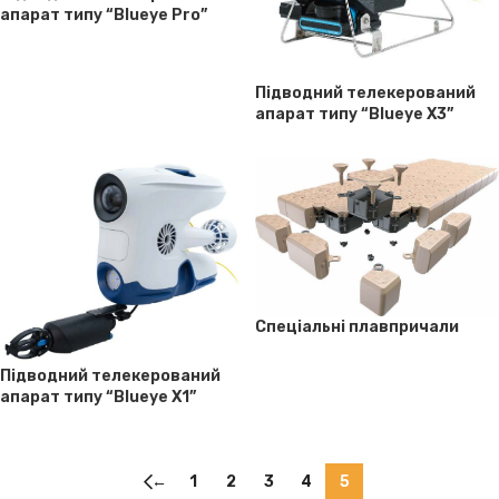
апарат типу “Blueye Pro”
Підводний телекерований
апарат типу “Blueye X3”
Спеціальні плавпричали
Підводний телекерований
апарат типу “Blueye X1”
←
1
2
3
4
5