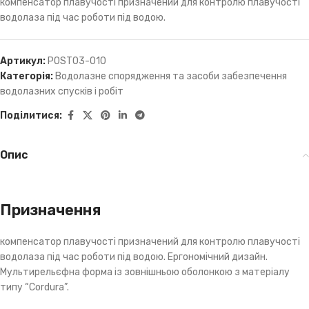
компенсатор плавучості призначений для контролю плавучості
водолаза під час роботи під водою.
Артикул:
POST03-010
Категорія:
Водолазне спорядження та засоби забезпечення
водолазних спусків і робіт
Поділитися:
Опис
Призначення
компенсатор плавучості призначений для контролю плавучості
водолаза під час роботи під водою. Ергономічний дизайн.
Мультирельєфна форма із зовнішньою оболонкою з матеріалу
типу “Cordura”.