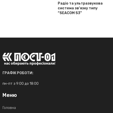
Радіо та ультразвукова
система зв’язку типу
“SEACOM S3”
ГРАФІК РОБОТИ:
пн-пт з 9:00 до 18:00
Меню
Головна