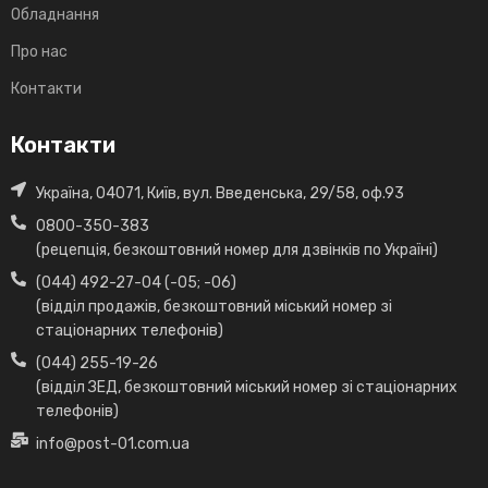
Обладнання
Про нас
Контакти
Контакти
Україна, 04071, Київ, вул. Введенська, 29/58, оф.93
0800-350-383
(рецепція, безкоштовний номер для дзвінків по Україні)
(044) 492-27-04 (-05; -06)
(відділ продажів, безкоштовний міський номер зі
стаціонарних телефонів)
(044) 255-19-26
(відділ ЗЕД, безкоштовний міський номер зі стаціонарних
телефонів)
info@post-01.com.ua