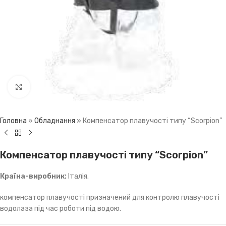
Click to enlarge
Головна
»
Обладнання
»
Компенсатор плавучості типу “Scorpion”
Компенсатор плавучості типу “Scorpion”
Країна-виробник:
Італія.
компенсатор плавучості призначений для контролю плавучості
водолаза під час роботи під водою.