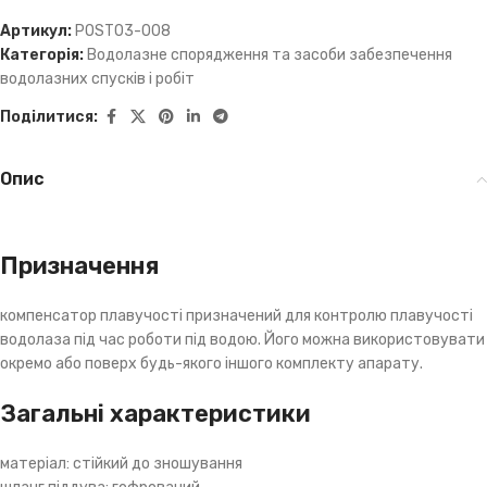
Артикул:
POST03-008
Категорія:
Водолазне спорядження та засоби забезпечення
водолазних спусків і робіт
Поділитися:
Опис
Призначення
компенсатор плавучості призначений для контролю плавучості
водолаза під час роботи під водою. Його можна використовувати
окремо або поверх будь-якого іншого комплекту апарату.
Загальні характеристики
матеріал: стійкий до зношування