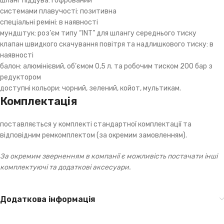
шланг піддува: гофрований
системами плавучості: позитивна
спеціальні реміні: в наявності
мундштук: роз’єм типу “INT” для шлангу середнього тиску
клапан швидкого скачування повітря та надлишкового тиску: в
наявності
балон: алюмінієвий, об’ємом 0,5 л. та робочим тиском 200 бар з
редуктором
доступні кольори: чорний, зелений, койот, мультикам.
Комплектація
поставляється у комплекті стандартної комплектації та
відповідним ремкомплектом (за окремим замовленням).
За окремим зверненням в компанії є можливість постачати інші
комплектуючі та додаткові аксесуари.
Додаткова інформація