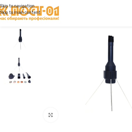
Skip to navigation
Skip to main content
Click to enlarge