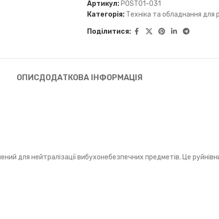
Артикул:
POST01-031
Категорія:
Техніка та обладнання для 
Поділитися:
ОПИС
ДОДАТКОВА ІНФОРМАЦІЯ
чений для нейтралізації вибухонебезпечних предметів. Це руйнівн