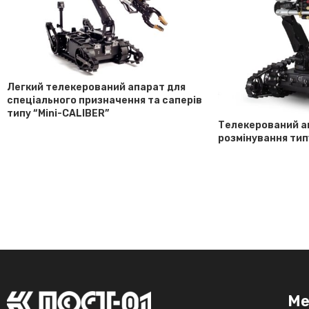
Легкий телекерований апарат для
спеціального призначення та саперів
типу “Mini-CALIBER”
Телекерований а
розмінування тип
М