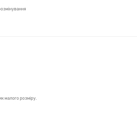
розмінування
ик малого розміру.