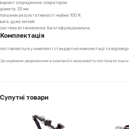
варіант спорядження: оператором
діаметр: 30 мм
показник результативності: майже 100 %
вага: дуже легкий
система встановлення: багатофункціональна.
Комплектація
поставляється у комплекті стандартної комплектації та відпові
За окремим зверненням в компанії є можливість постачати інші к
Супутні товари