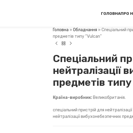
ГОЛОВНА
ПРО 
Головна
»
Обладнання
»
Спеціальний пр
предметів типу “Vulcan”
Спеціальний пр
нейтралізації 
предметів типу
Країна-виробник:
Великобританія.
спеціальний пристрій для нейтралізації
нейтралізації вибухонебезпечних предм